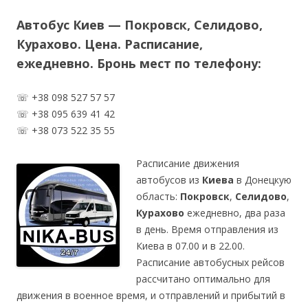
Автобус Киев — Покровск, Селидово,
Курахово. Цена. Расписание,
ежедневно.
Бронь мест по телефону:
☏ +38 098 527 57 57
☏ +38 095 639 41 42
☏ +38 073 522 35 55
Расписание движения
автобусов из
Киева
в Донецкую
область:
Покровск
,
Селидово
,
Курахово
ежедневно, два раза
в день. Время отправления из
Киева в 07.00 и в 22.00.
Расписание автобусных рейсов
рассчитано оптимально для
движения в военное время, и отправлений и прибытий в