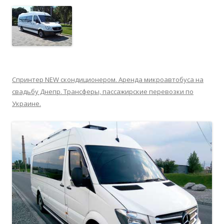
Спринтер NEW скондиционером. Аренда микроавтобуса на
свадьбу Днепр. Трансферы, пассажирские перевозки по
Украине.