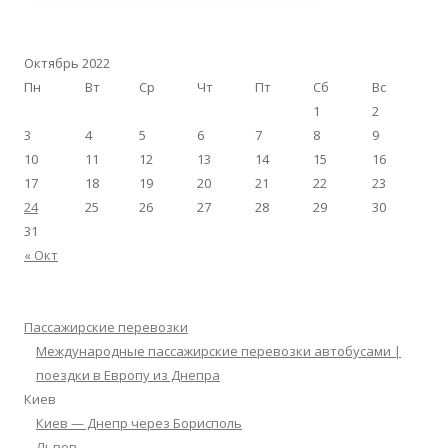
Октябрь 2022
Пн
Вт
Ср
Чт
Пт
Сб
Вс
1
2
3
4
5
6
7
8
9
10
11
12
13
14
15
16
17
18
19
20
21
22
23
24
25
26
27
28
29
30
31
« Окт
Пассажирские перевозки
Международные пассажирские перевозки автобусами |
поездки в Европу из Днепра
Киев
Киев — Днепр через Борисполь
Львов