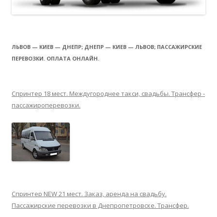
ЛЬВОВ — КИЕВ — ДНЕПР; ДНЕПР — КИЕВ — ЛЬВОВ; ПАССАЖИРСКИЕ
ПЕРЕВОЗКИ. ОПЛАТА ОНЛАЙН.
Спринтер 18 мест. Междугороднее такси, свадьбы. Трансфер -
пассажироперевозки.
Спринтер NEW 21 мест. Заказ, аренда на свадьбу.
Пассажирские перевозки в Днепропетровске. Трансфер.