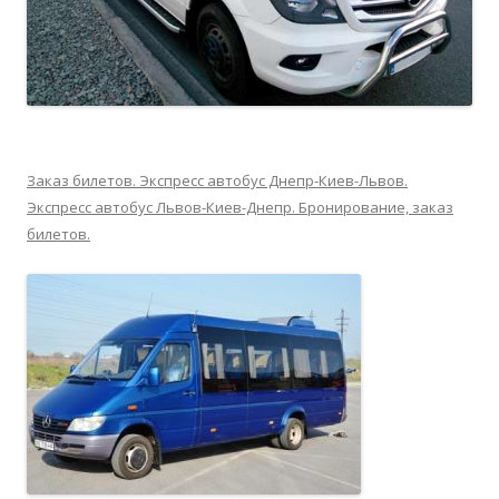
Заказ билетов. Экспресс автобус Днепр-Киев-Львов.
Экспресс автобус Львов-Киев-Днепр. Бронирование, заказ
билетов.